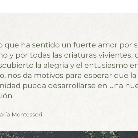
ño que ha sentido un fuerte amor por 
o y por todas las criaturas vivientes,
cubierto la alegría y el entusiasmo en
o, nos da motivos para esperar que la
idad pueda desarrollarse en una nu
ión.
María Montessori