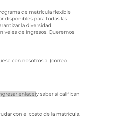
rograma de matrícula flexible
 disponibles para todas las
antizar la diversidad
 niveles de ingresos. Queremos
ese con nosotros al (correo
ingresar enlace)
y saber si califican
dar con el costo de la matrícula.