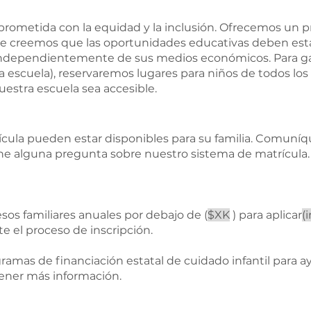
rometida con la equidad y la inclusión. Ofrecemos un p
e creemos que las oportunidades educativas deben estar
independientemente de sus medios económicos. Para gar
escuela), reservaremos lugares para niños de todos los
nuestra escuela sea accesible.
ula pueden estar disponibles para su familia. Comuníqu
iene alguna pregunta sobre nuestro sistema de matrícula.
esos familiares anuales por debajo de (
$XK
) para aplicar
(
te el proceso de inscripción.
mas de financiación estatal de cuidado infantil para ayu
tener más información.