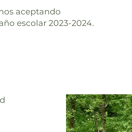
mos aceptando
 año escolar 2023-2024.
ud