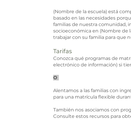
(Nombre de la escuela) está comp
basado en las necesidades porqu
familias de nuestra comunidad, 
socioeconómica en (Nombre de la 
trabajar con su familia para que 
Tarifas
Conozca qué programas de matríc
electrónico de información) si t
O
Alentamos a las familias con ingr
para una matrícula flexible duran
También nos asociamos con progra
Consulte estos recursos para ob