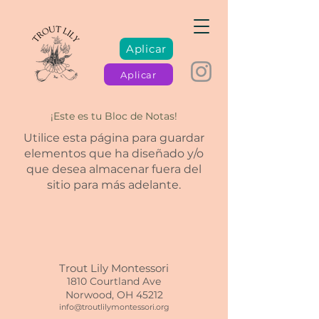
Aplicar
Aplicar
¡Este es tu Bloc de Notas!
Utilice esta página para guardar
elementos que ha diseñado y/o
que desea almacenar fuera del
sitio para más adelante.
Trout Lily Montessori
1810 Courtland Ave
Norwood, OH 45212
info@troutlilymontessori.org