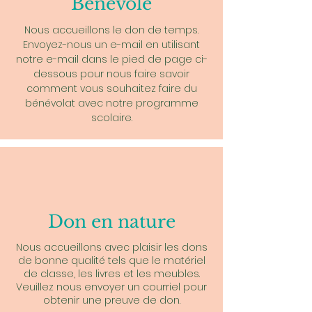
Bénévole
Nous accueillons le don de temps.
Envoyez-nous un e-mail en utilisant
notre e-mail dans le pied de page ci-
dessous pour nous faire savoir
comment vous souhaitez faire du
bénévolat avec notre programme
scolaire.
Don en nature
Nous accueillons avec plaisir les dons
de bonne qualité tels que le matériel
de classe, les livres et les meubles.
Veuillez nous envoyer un courriel pour
obtenir une preuve de don.