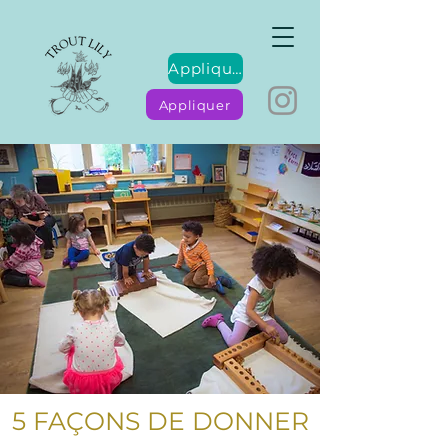
Appliquer
Appliquer
5 FAÇONS DE DONNER